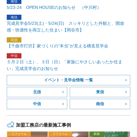
5/23-24 OPEN HOUSEのお知らせ （中川村）
完成見学会5/23(土)・5/24(日) スッキリとした外観と、開放
感・快適性を両立した住まい【岡谷市】
【千曲市打沢】家づくりの“本当”が見える構造見学会
５月２日（土）、３日（日）「家族にやさしいあったか住ま
い」完成見学会のお知らせ
イベント・見学会情報 一覧
北信
東信
中信
南信
加盟工務店の最新施工事例
リフォーム
リフォーム
新築