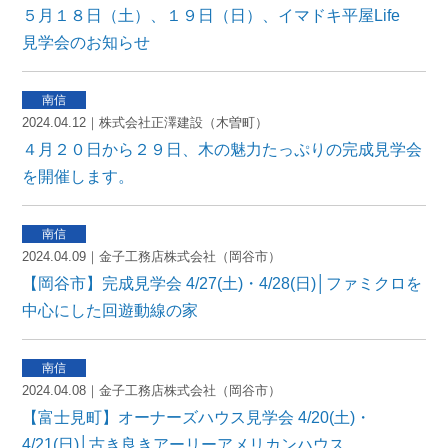
５月１８日（土）、１９日（日）、イマドキ平屋Life
見学会のお知らせ
2024.04.12｜株式会社正澤建設（木曽町）
４月２０日から２９日、木の魅力たっぷりの完成見学会
を開催します。
2024.04.09｜金子工務店株式会社（岡谷市）
【岡谷市】完成見学会 4/27(土)・4/28(日)│ファミクロを
中心にした回遊動線の家
2024.04.08｜金子工務店株式会社（岡谷市）
【富士見町】オーナーズハウス見学会 4/20(土)・
4/21(日)│古き良きアーリーアメリカンハウス