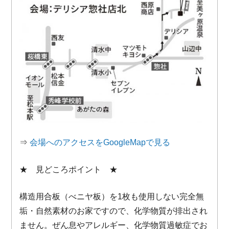
⇒
会場へのアクセスをGoogleMapで見る
★ 見どころポイント ★
構造用合板（べニヤ板）を1枚も使用しない完全無
垢・自然素材のお家ですので、化学物質が排出され
ません。ぜん息やアレルギー、化学物質過敏症でお