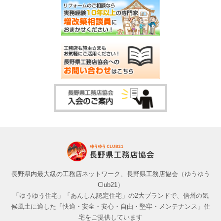
長野県内最大級の工務店ネットワーク、長野県工務店協会（ゆうゆう
Club21）
「ゆうゆう住宅」「あんしん認定住宅」の2大ブランドで、信州の気
候風土に適した「快適・安全・安心・自由・堅牢・メンテナンス」住
宅をご提供しています