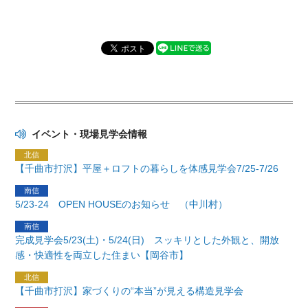
イベント・現場見学会情報
【千曲市打沢】平屋＋ロフトの暮らしを体感見学会7/25-7/26
5/23-24 OPEN HOUSEのお知らせ （中川村）
完成見学会5/23(土)・5/24(日) スッキリとした外観と、開放
感・快適性を両立した住まい【岡谷市】
【千曲市打沢】家づくりの“本当”が見える構造見学会