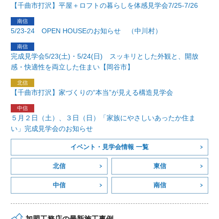
【千曲市打沢】平屋＋ロフトの暮らしを体感見学会7/25-7/26
5/23-24 OPEN HOUSEのお知らせ （中川村）
完成見学会5/23(土)・5/24(日) スッキリとした外観と、開放
感・快適性を両立した住まい【岡谷市】
【千曲市打沢】家づくりの“本当”が見える構造見学会
５月２日（土）、３日（日）「家族にやさしいあったか住ま
い」完成見学会のお知らせ
イベント・見学会情報 一覧
北信
東信
中信
南信
加盟工務店の最新施工事例