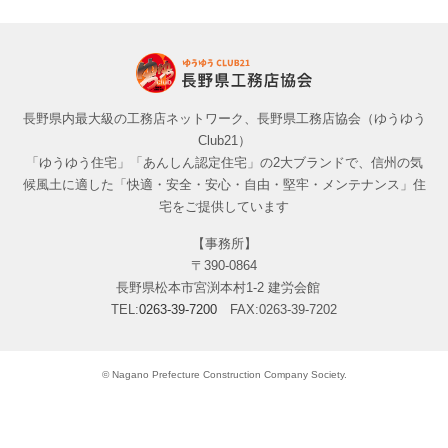
長野県内最大級の工務店ネットワーク、長野県工務店協会（ゆうゆう
Club21）
「ゆうゆう住宅」「あんしん認定住宅」の2大ブランドで、信州の気
候風土に適した「快適・安全・安心・自由・堅牢・メンテナンス」住
宅をご提供しています
【事務所】
〒390-0864
長野県松本市宮渕本村1-2 建労会館
TEL:
0263-39-7200
FAX:0263-39-7202
© Nagano Prefecture Construction Company Society.