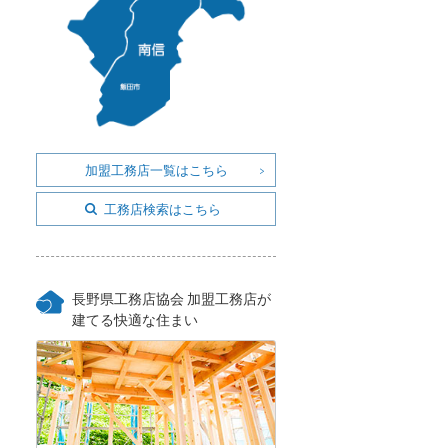
加盟工務店一覧はこちら
工務店検索はこちら
長野県工務店協会 加盟工務店が
建てる快適な住まい