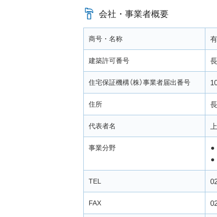
会社・事業者概要
商号・名称
有
建築許可番号
長
住宅保証機構（株）事業者届出番号
1
住所
長
代表者名
上
事業分野
TEL
0
FAX
0