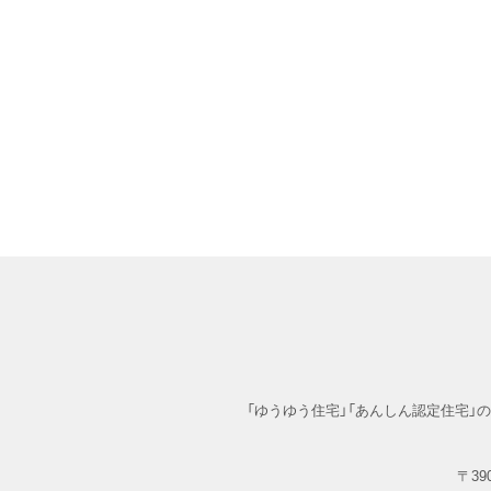
「ゆうゆう住宅」「あんしん認定住宅
〒390