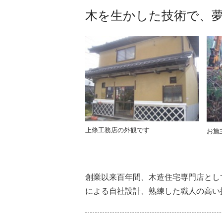
木を生かした技術で、
上條工務店の外観です
お施
創業以来百年間、木造住宅専門店とし
による自社設計、熟練した職人の高い