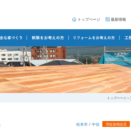
トップページ
最新情報
トップページ
松本市
中信
増改築相談員