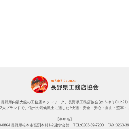
長野県内最大級の工務店ネットワーク、長野県工務店協会（ゆうゆうClub21）
」の2大ブランドで、信州の気候風土に適した「快適・安全・安心・自由・堅牢・
【事務所】
-0864
長野県松本市宮渕本村1-2 建労会館
TEL:
0263-39-7200
FAX:0263-39