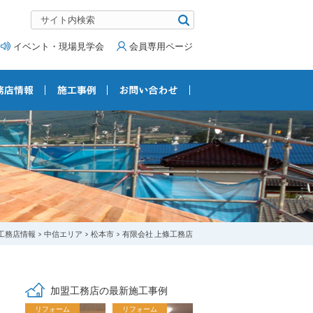
イベント・現場見学会
会員専用ページ
工務店情報
中信エリア
松本市
有限会社 上條工務店
加盟工務店の最新施工事例
リフォーム
リフォーム