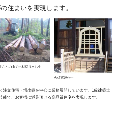
夢の住まいを実現します。
主さんの山で木材切り出し中
火灯窓製作中
て注文住宅・増改築を中心に業務展開しています。1級建築士
技能で、お客様に満足頂ける高品質住宅を実現します。