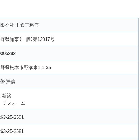
限会社 上條工務店
野県知事（一般）第13917号
0005282
野県松本市野溝東1-1-35
條 浩信
新築
リフォーム
263-25-2591
263-25-2581