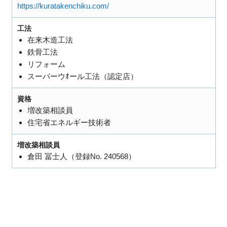
https://kuratakenchiku.com/
工法
在来木造工法
鉄骨工法
リフォーム
スーパーウｵール工法（認定店）
資格
増改築相談員
住宅省エネルギー技術者
増改築相談員
倉田 冨士人（登録No. 240568）