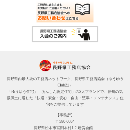
長野県内最大級の工務店ネットワーク、長野県工務店協会（ゆうゆう
Club21）
「ゆうゆう住宅」「あんしん認定住宅」の2大ブランドで、信州の気
候風土に適した「快適・安全・安心・自由・堅牢・メンテナンス」住
宅をご提供しています
【事務所】
〒390-0864
長野県松本市宮渕本村1-2 建労会館