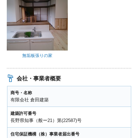
無垢板張りの家
会社・事業者概要
商号・名称
有限会社 倉田建築
建築許可番号
長野県知事（般ー21）第(22587)号
住宅保証機構（株）事業者届出番号