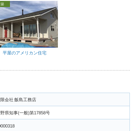
新築
平屋のアメリカン住宅
限会社 飯島工務店
野県知事(一般)第17858号
0000318