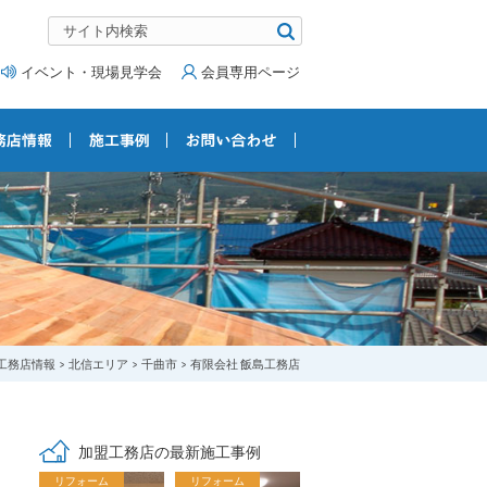
イベント・現場見学会
会員専用ページ
工務店情報
北信エリア
千曲市
有限会社 飯島工務店
加盟工務店の最新施工事例
リフォーム
リフォーム