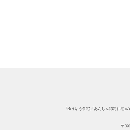
「ゆうゆう住宅」「あんしん認定住宅
〒390