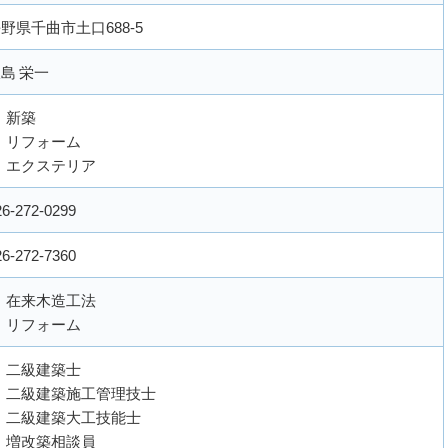
野県千曲市土口688-5
島 栄一
新築
リフォーム
エクステリア
26-272-0299
26-272-7360
在来木造工法
リフォーム
二級建築士
二級建築施工管理技士
二級建築大工技能士
増改築相談員