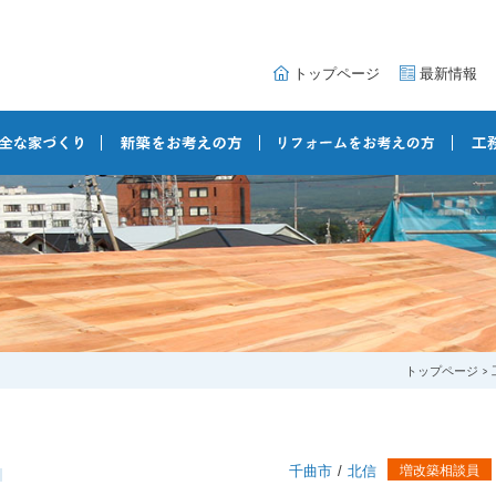
トップページ
最新情報
トップページ
千曲市
北信
増改築相談員