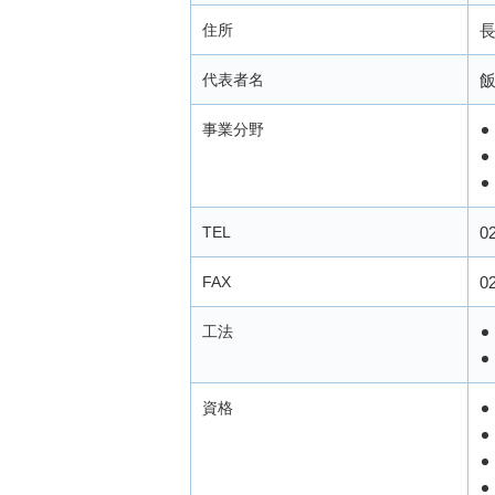
住所
長
代表者名
飯
事業分野
TEL
0
FAX
0
工法
資格