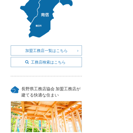
加盟工務店一覧はこちら
工務店検索はこちら
長野県工務店協会 加盟工務店が
建てる快適な住まい