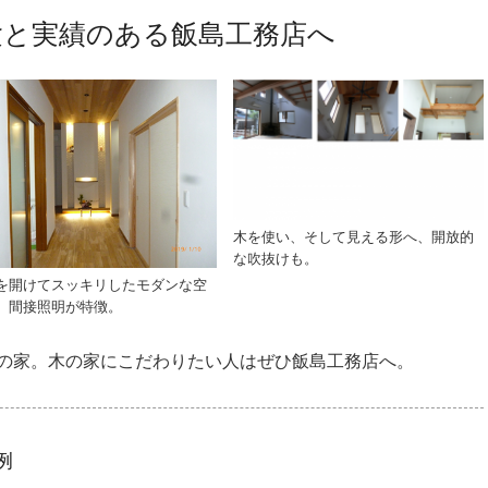
験と実績のある飯島工務店へ
木を使い、そして見える形へ、開放的
な吹抜けも。
を開けてスッキリしたモダンな空
、間接照明が特徴。
の家。木の家にこだわりたい人はぜひ飯島工務店へ。
例