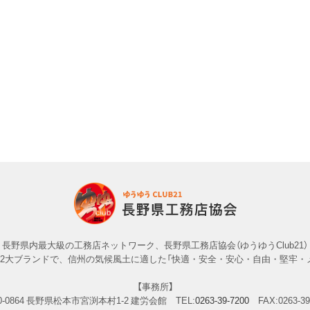
長野県内最大級の工務店ネットワーク、長野県工務店協会（ゆうゆうClub21）
」の2大ブランドで、信州の気候風土に適した「快適・安全・安心・自由・堅牢・
【事務所】
-0864
長野県松本市宮渕本村1-2 建労会館
TEL:
0263-39-7200
FAX:0263-39