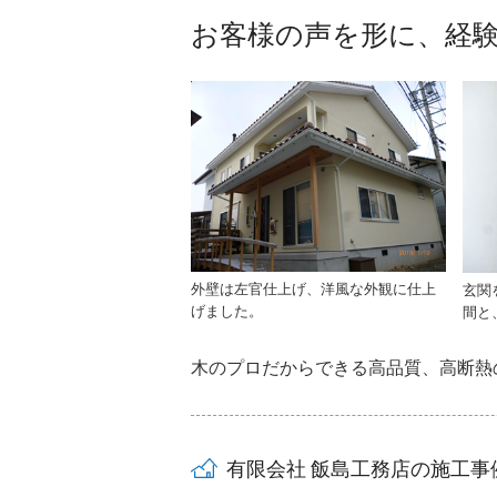
お客様の声を形に、経
外壁は左官仕上げ、洋風な外観に仕上
玄関
げました。
間と
木のプロだからできる高品質、高断熱
有限会社 飯島工務店の施工事