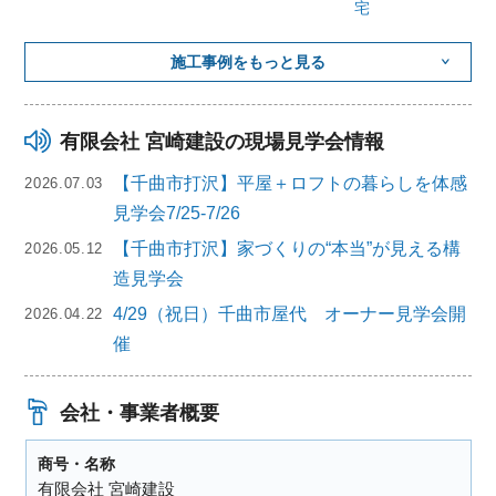
宅
施工事例をもっと見る
有限会社 宮崎建設の現場見学会情報
【千曲市打沢】平屋＋ロフトの暮らしを体感
2026.07.03
見学会7/25-7/26
【千曲市打沢】家づくりの“本当”が見える構
2026.05.12
造見学会
4/29（祝日）千曲市屋代 オーナー見学会開
2026.04.22
催
会社・事業者概要
商号・名称
有限会社 宮崎建設