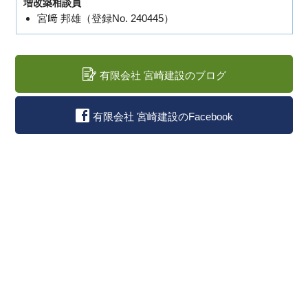
増改築相談員
宮﨑 邦雄（登録No. 240445）
有限会社 宮崎建設のブログ
有限会社 宮崎建設のFacebook