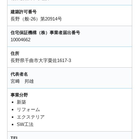
建築許可番号
長野（般-26）第20914号
住宅保証機構（株）事業者届出番号
10004662
住所
長野県千曲市大字粟佐1617-3
代表者名
宮﨑 邦雄
事業分野
新築
リフォーム
エクステリア
SW工法
TEL