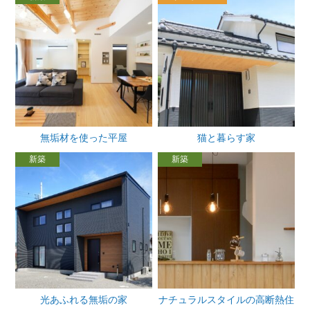
無垢材を使った平屋
猫と暮らす家
新築
新築
光あふれる無垢の家
ナチュラルスタイルの高断熱住