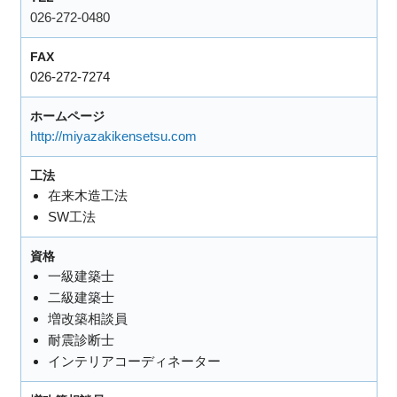
026-272-0480
FAX
026-272-7274
ホームページ
http://miyazakikensetsu.com
工法
在来木造工法
SW工法
資格
一級建築士
二級建築士
増改築相談員
耐震診断士
インテリアコーディネーター