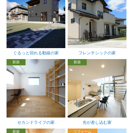
ぐるっと回れる動線の家
フレンチシックの家
新築
新築
セカンドライフの家
光が差し込む家
新築
リフォーム