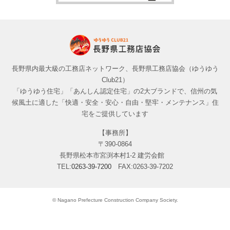
長野県内最大級の工務店ネットワーク、長野県工務店協会（ゆうゆう
Club21）
「ゆうゆう住宅」「あんしん認定住宅」の2大ブランドで、信州の気
候風土に適した「快適・安全・安心・自由・堅牢・メンテナンス」住
宅をご提供しています
【事務所】
〒390-0864
長野県松本市宮渕本村1-2 建労会館
TEL:
0263-39-7200
FAX:0263-39-7202
© Nagano Prefecture Construction Company Society.