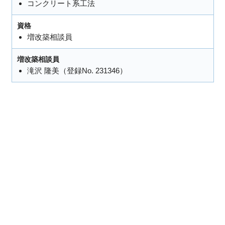
コンクリート系工法
資格
増改築相談員
増改築相談員
滝沢 隆美（登録No. 231346）