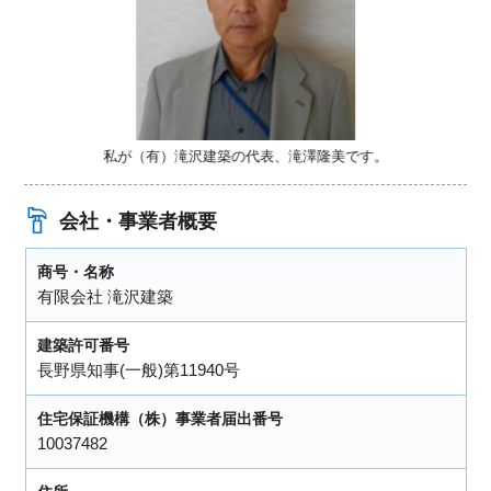
私が（有）滝沢建築の代表、滝澤隆美です。
会社・事業者概要
商号・名称
有限会社 滝沢建築
建築許可番号
長野県知事(一般)第11940号
住宅保証機構（株）事業者届出番号
10037482