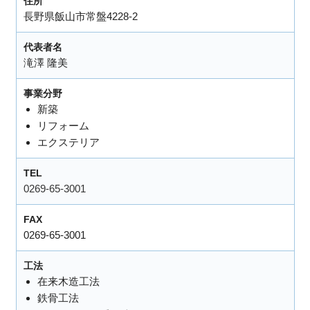
住所
長野県飯山市常盤4228-2
代表者名
滝澤 隆美
事業分野
新築
リフォーム
エクステリア
TEL
0269-65-3001
FAX
0269-65-3001
工法
在来木造工法
鉄骨工法