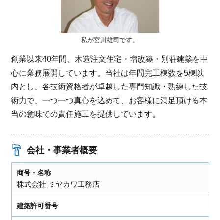
私が宮川雄司です。
創業以来40年間、木造注文住宅・増改築・別荘建築を中
心に業務展開しています。当社は年間完工棟数を5棟以
内とし、各技術資格者が卓越した専門知識・熟練した技
術力で、一つ一つ真心を込めて、お客様に満足頂ける本
当の意味での責任施工を提供しています。
会社・事業者概要
商号・名称
株式会社 ミヤカワ工務店
建築許可番号