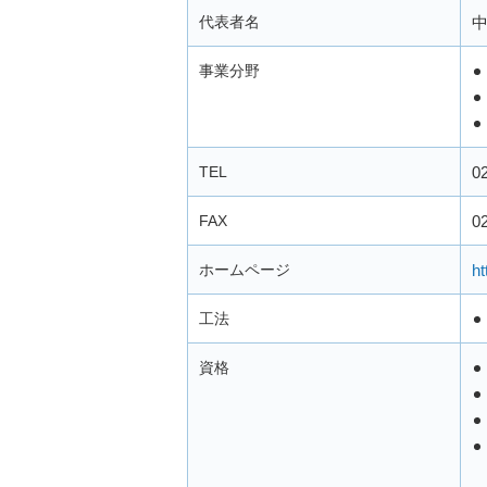
代表者名
中
事業分野
TEL
0
FAX
0
ホームページ
ht
工法
資格