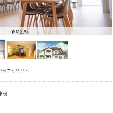
さとその家族にとっての使いやすさ
させてください。
事例