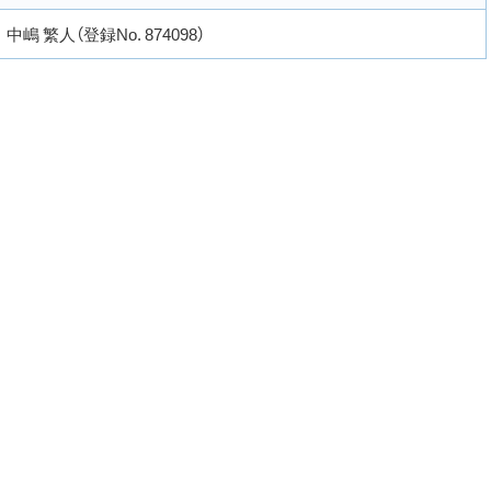
中嶋 繁人（登録No. 874098）