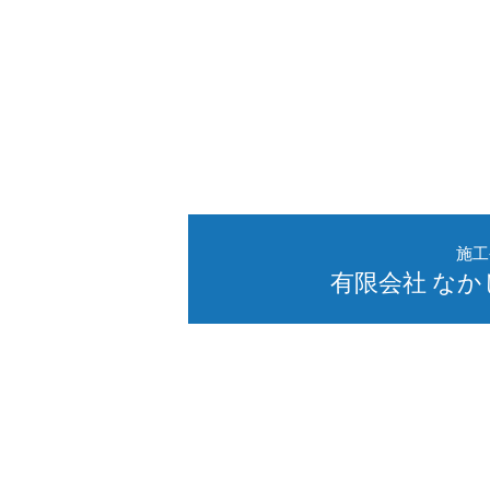
施工
有限会社 な