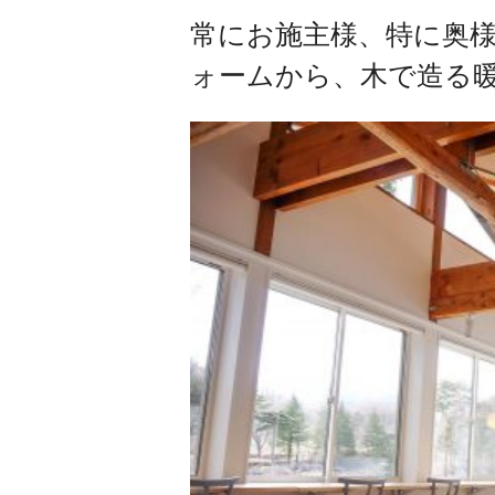
常にお施主様、特に奥
ォームから、木で造る