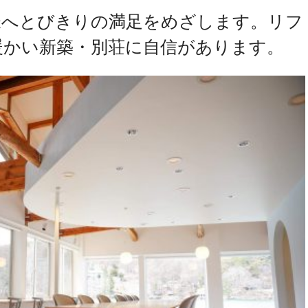
様へとびきりの満足をめざします。リフ
暖かい新築・別荘に自信があります。