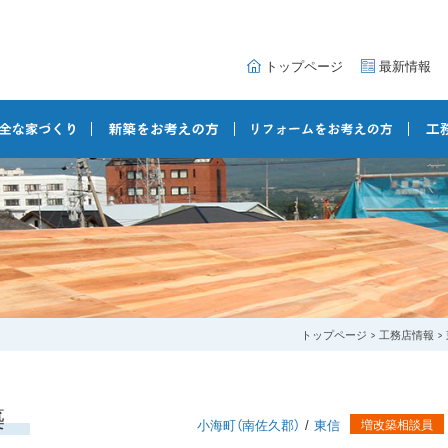
トップページ
最新情報
トップページ
工務店情報
築
小海町（南佐久郡）
東信
増改築相談員