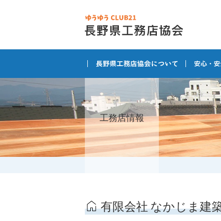
工務店情報
有限会社 なかじま建