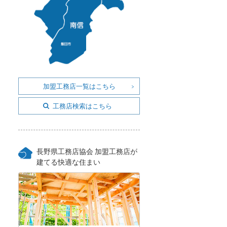
加盟工務店一覧はこちら
工務店検索はこちら
長野県工務店協会 加盟工務店が
建てる快適な住まい