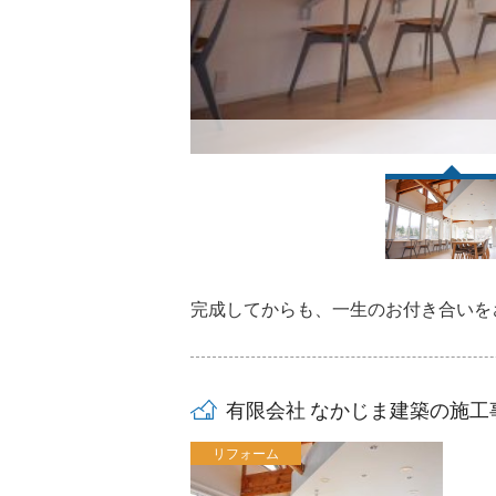
あたたか
完成してからも、一生のお付き合いを
有限会社 なかじま建築の施工
リフォーム