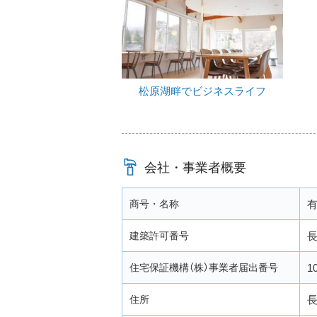
松原湖畔でビジネスライフ
会社・事業者概要
商号・名称
有
建築許可番号
長
住宅保証機構（株）事業者届出番号
1
住所
長