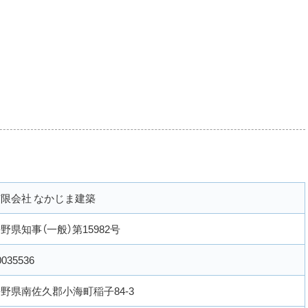
限会社 なかじま建築
野県知事（一般）第15982号
0035536
野県南佐久郡小海町稲子84-3