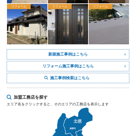
リフォーム
リフォーム
リフォーム
新築施工事例はこちら
リフォーム施工事例はこちら
施工事例検索はこちら
加盟工務店を探す
エリア名をクリックすると、そのエリアの工務店を表示します