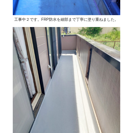
工事中２です。FRP防水を細部まで丁寧に塗り重ねました。