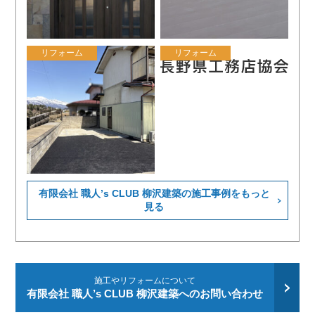
リフォーム
リフォーム
有限会社 職人’s CLUB 柳沢建築の施工事例をもっと
見る
施工やリフォームについて
有限会社 職人’s CLUB 柳沢建築へのお問い合わせ