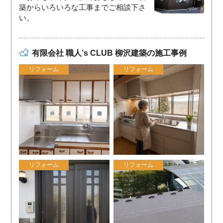
築からいろいろな工事までご相談下さ
い。
有限会社 職人’s CLUB 柳沢建築の施工事例
リフォーム
リフォーム
リフォーム
リフォーム