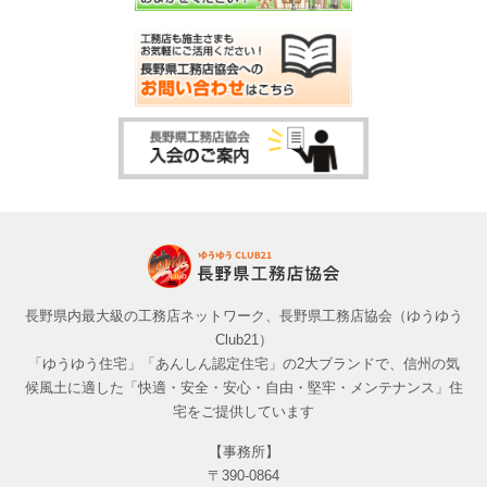
長野県内最大級の工務店ネットワーク、長野県工務店協会（ゆうゆう
Club21）
「ゆうゆう住宅」「あんしん認定住宅」の2大ブランドで、信州の気
候風土に適した「快適・安全・安心・自由・堅牢・メンテナンス」住
宅をご提供しています
【事務所】
〒390-0864