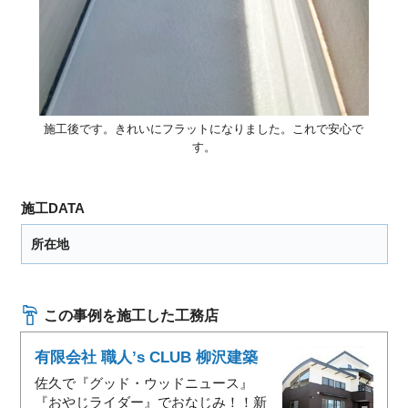
施工後です。きれいにフラットになりました。これで安心で
す。
施工DATA
所在地
この事例を施工した工務店
有限会社 職人’s CLUB 柳沢建築
佐久で『グッド・ウッドニュース』
『おやじライダー』でおなじみ！！新