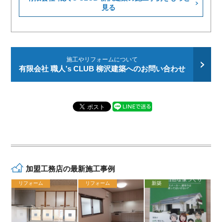
見る
施工やリフォームについて
有限会社 職人’s CLUB 柳沢建築へのお問い合わせ
加盟工務店の最新施工事例
リフォーム
リフォーム
新築