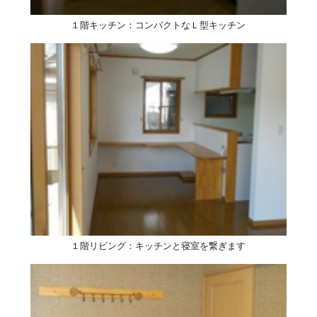
１階キッチン：コンパクトなＬ型キッチン
１階リビング：キッチンと寝室を繋ぎます