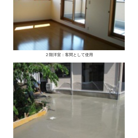
２階洋室：客間として使用