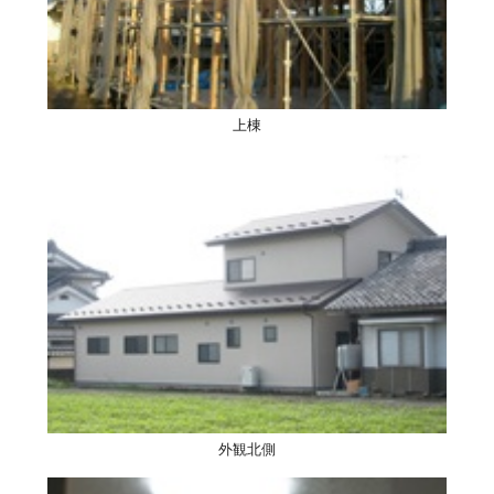
上棟
外観北側