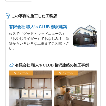
この事例を施工した工務店
有限会社 職人’s CLUB 柳沢建築
佐久で『グッド・ウッドニュース』
『おやじライダー』でおなじみ！！新
築からいろいろな工事までご相談下さ
い。
有限会社 職人’s CLUB 柳沢建築の施工事例
リフォーム
リフォーム