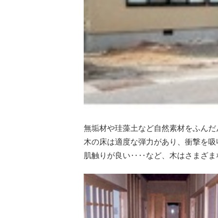
無垢材や珪藻土など自然素材をふんだ
木の床は適度な弾力があり、衝撃を吸
肌触りが良い‥‥など、木はさまざま