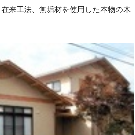
て在来工法、無垢材を使用した本物の木