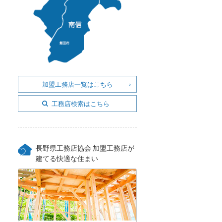
加盟工務店一覧はこちら
工務店検索はこちら
長野県工務店協会 加盟工務店が
建てる快適な住まい