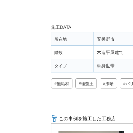
施工DATA
安曇野市
所在地
木造平屋建て
階数
単身世帯
タイプ
無垢材
珪藻土
漆喰
バ
この事例を施工した工務店