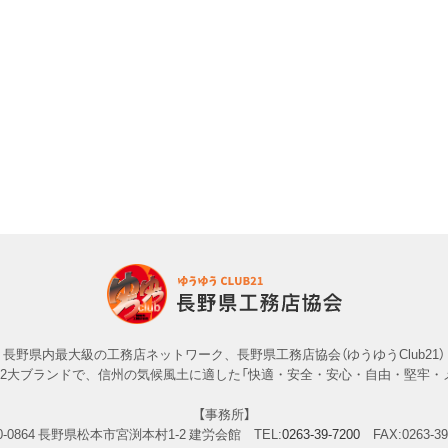
長野県内最大級の工務店ネットワーク、長野県工務店協会（ゆうゆうClub21）
」の2大ブランドで、信州の気候風土に適した「快適・安全・安心・自由・堅牢・
【事務所】
-0864
長野県松本市宮渕本村1-2 建労会館
TEL:
0263-39-7200
FAX:0263-39