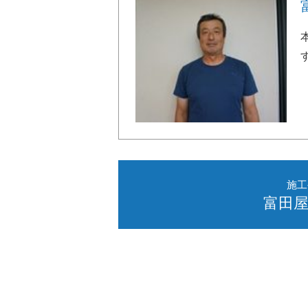
施工
富田