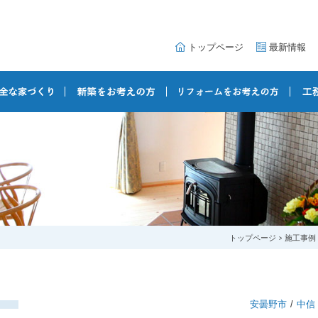
トップページ
最新情報
トップページ
施工事例
家
安曇野市
中信