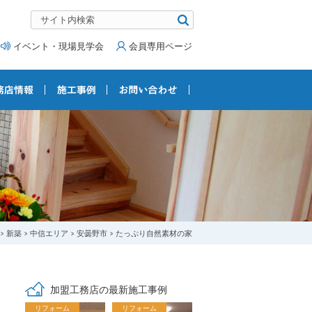
イベント・現場見学会
会員専用ページ
新築
中信エリア
安曇野市
たっぷり自然素材の家
加盟工務店の最新施工事例
リフォーム
リフォーム