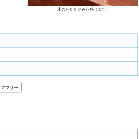
木のあたたかみを感じます。
リアフリー