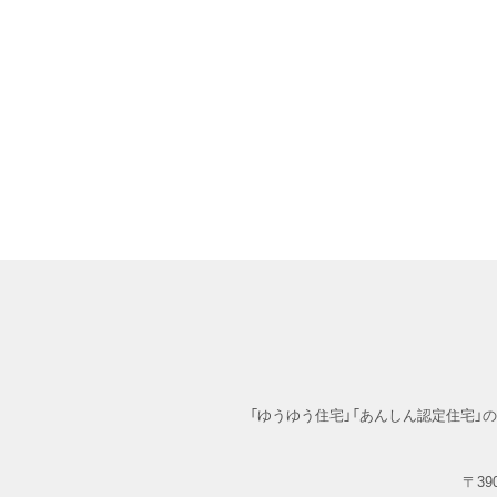
「ゆうゆう住宅」「あんしん認定住宅
〒390