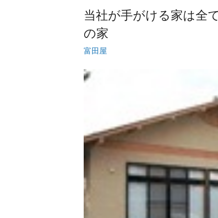
当社が手がける家は全
の家
富田屋