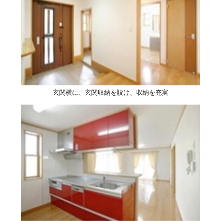
玄関横に、玄関収納を設け、収納を充実