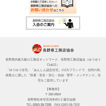
長野県内最大級の工務店ネットワーク、長野県工務店協会（ゆうゆう
Club21）
「ゆうゆう住宅」「あんしん認定住宅」の2大ブランドで、信州の気
候風土に適した「快適・安全・安心・自由・堅牢・メンテナンス」住
宅をご提供しています
【事務所】
〒390-0864
長野県松本市宮渕本村1-2 建労会館
TEL:
0263-39-7200
FAX:0263-39-7202