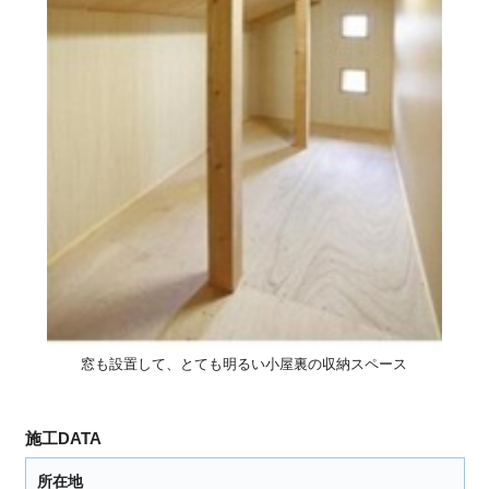
窓も設置して、とても明るい小屋裏の収納スペース
施工DATA
所在地