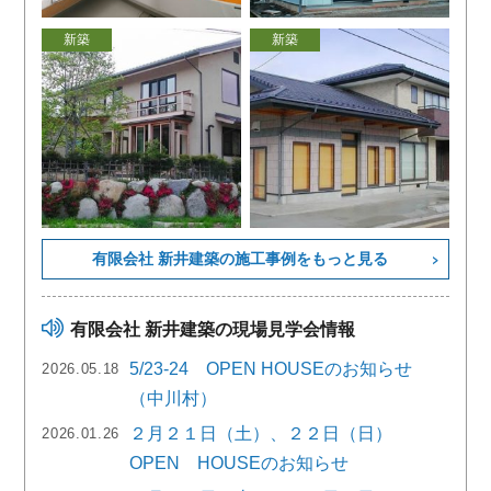
新築
新築
有限会社 新井建築の施工事例をもっと見る
有限会社 新井建築の現場見学会情報
5/23-24 OPEN HOUSEのお知らせ
2026.05.18
（中川村）
２月２１日（土）、２２日（日）
2026.01.26
OPEN HOUSEのお知らせ