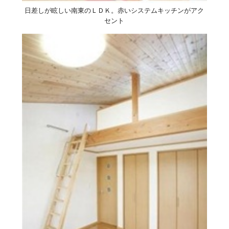
日差しが眩しい南東のＬＤＫ。赤いシステムキッチンがアク
セント