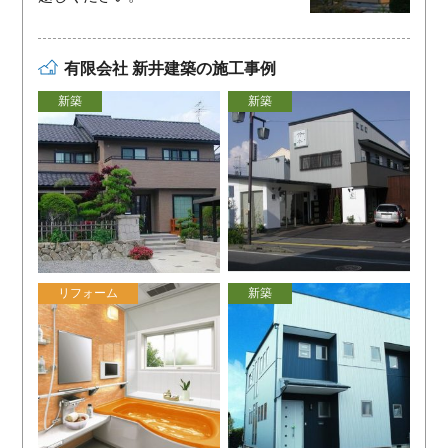
有限会社 新井建築の施工事例
新築
新築
リフォーム
新築