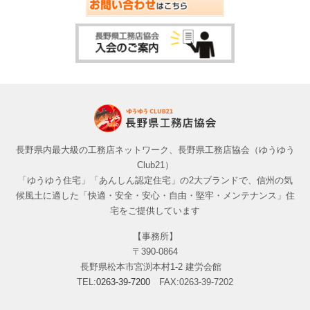
長野県内最大級の工務店ネットワーク、長野県工務店協会（ゆうゆう
Club21）
「ゆうゆう住宅」「あんしん認定住宅」の2大ブランドで、信州の気
候風土に適した「快適・安全・安心・自由・堅牢・メンテナンス」住
宅をご提供しています
【事務所】
〒390-0864
長野県松本市宮渕本村1-2 建労会館
TEL:
0263-39-7200
FAX:0263-39-7202