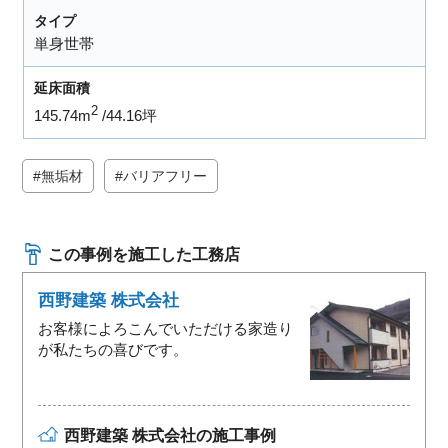
タイプ
単身世帯
延床面積
2
145.74m
44.16坪
無垢材
バリアフリー
この事例を施工した工務店
西野建築 株式会社
お客様によろこんでいただける家造り
が私たちの喜びです。
西野建築 株式会社の施工事例