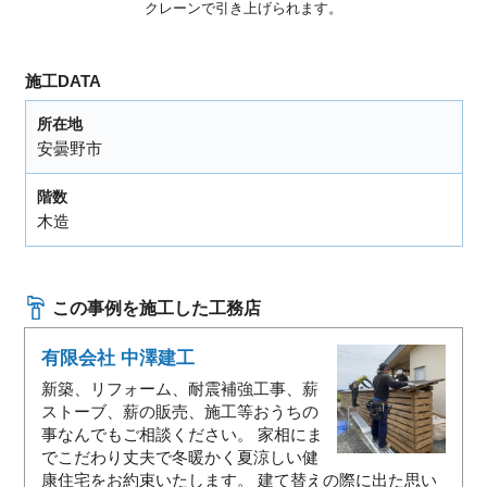
クレーンで引き上げられます。
施工DATA
所在地
安曇野市
階数
木造
この事例を施工した工務店
有限会社 中澤建工
新築、リフォーム、耐震補強工事、薪
ストーブ、薪の販売、施工等おうちの
事なんでもご相談ください。 家相にま
でこだわり丈夫で冬暖かく夏涼しい健
康住宅をお約束いたします。 建て替えの際に出た思い