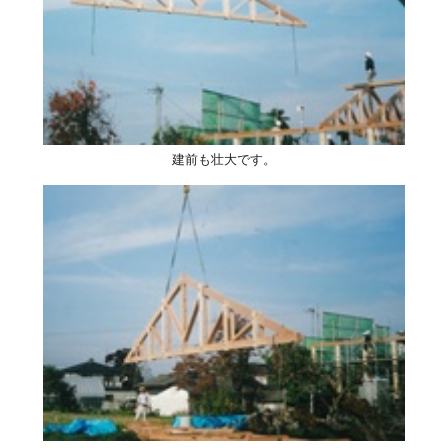
建前も壮大です。