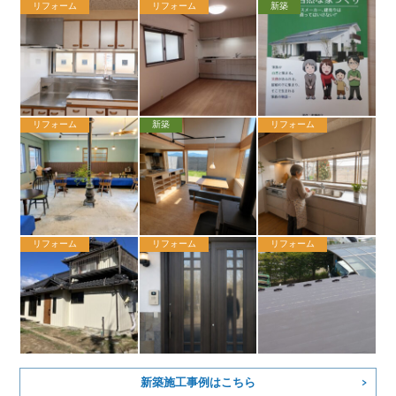
リフォーム
リフォーム
新築
リフォーム
新築
リフォーム
リフォーム
リフォーム
リフォーム
新築施工事例はこちら