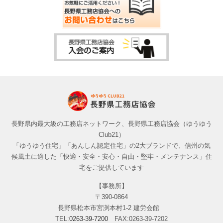
長野県内最大級の工務店ネットワーク、長野県工務店協会（ゆうゆう
Club21）
「ゆうゆう住宅」「あんしん認定住宅」の2大ブランドで、信州の気
候風土に適した「快適・安全・安心・自由・堅牢・メンテナンス」住
宅をご提供しています
【事務所】
〒390-0864
長野県松本市宮渕本村1-2 建労会館
TEL:
0263-39-7200
FAX:0263-39-7202