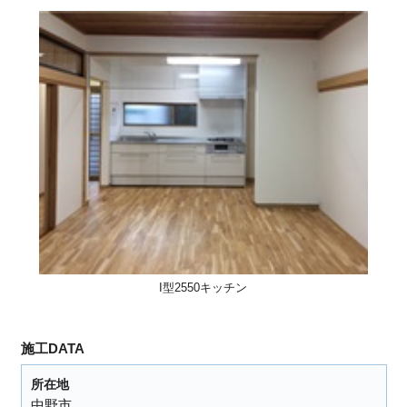
I型2550キッチン
施工DATA
所在地
中野市