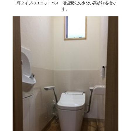
1坪タイプのユニットバス 湯温変化の少ない高断熱浴槽で
す。