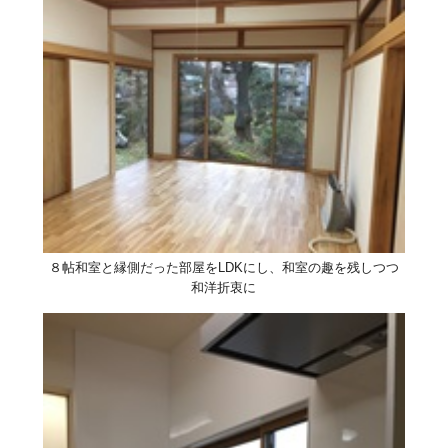
８帖和室と縁側だった部屋をLDKにし、和室の趣を残しつつ
和洋折衷に