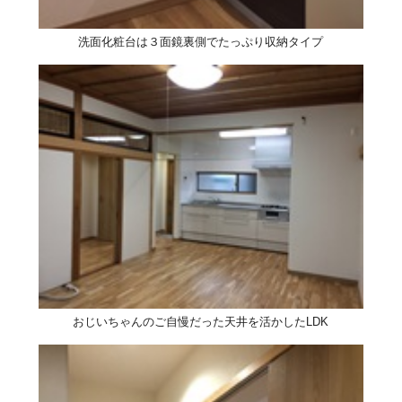
洗面化粧台は３面鏡裏側でたっぷり収納タイプ
おじいちゃんのご自慢だった天井を活かしたLDK