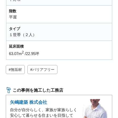
階数
平屋
タイプ
１世帯（２人）
延床面積
2
63.07m
22.95坪
無垢材
バリアフリー
この事例を施工した工務店
矢嶋建築 株式会社
自分が自分らしく、家族が家族らしく
安心して暮らせる住まいを目指して