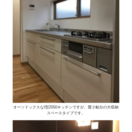
オーソドックスなI型2550キッチンですが、畳２帖分の大収納
スペースタイプです。