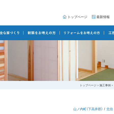
トップページ
最新情報
トップページ
施工事例
山ノ内町（下高井郡）
北信