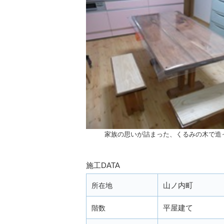
家族の思いが詰まった、くるみの木で造
施工DATA
山ノ内町
所在地
平屋建て
階数