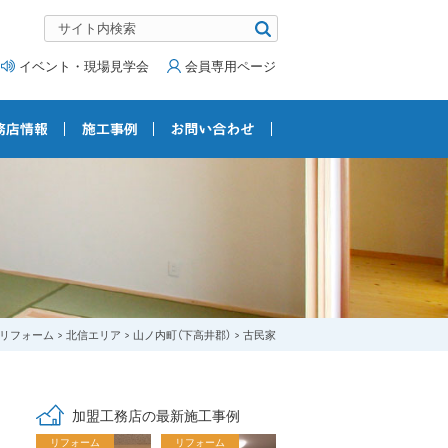
イベント・現場見学会
会員専用ページ
リフォーム
北信エリア
山ノ内町（下高井郡）
古民家
加盟工務店の最新施工事例
リフォーム
リフォーム