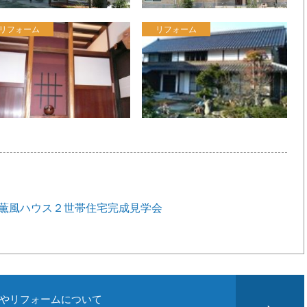
リフォーム
リフォーム
香の家 薫風ハウス２世帯住宅完成見学会
やリフォームについて