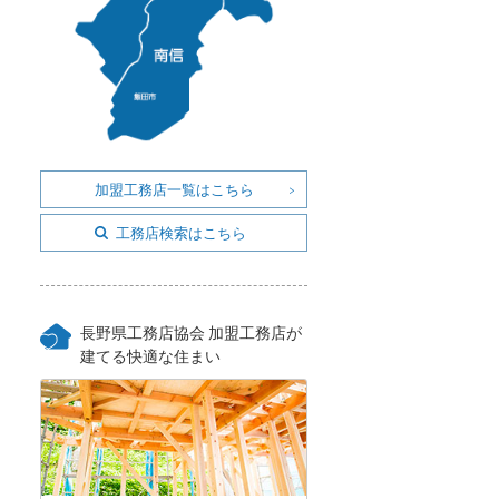
加盟工務店一覧はこちら
工務店検索はこちら
長野県工務店協会 加盟工務店が
建てる快適な住まい