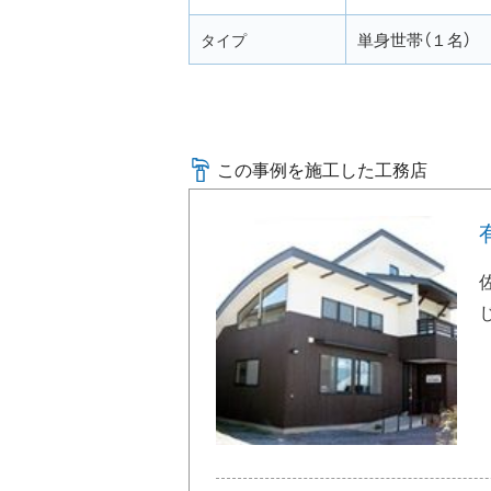
単身世帯（１名）
タイプ
この事例を施工した工務店