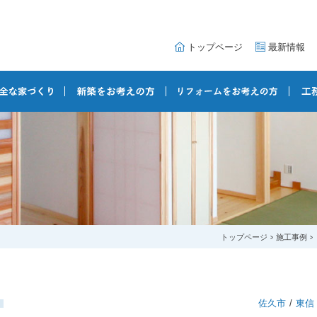
トップページ
最新情報
トップページ
施工事例
佐久市
東信