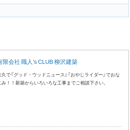
有限会社 職人’s CLUB 柳沢建築
佐久で『グッド・ウッドニュース』『おやじライダー』でおな
じみ！！新築からいろいろな工事までご相談下さい。