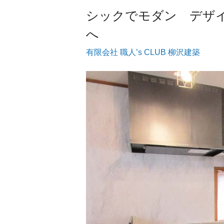
シックでモダン デザ
へ
有限会社 職人’s CLUB 柳沢建築