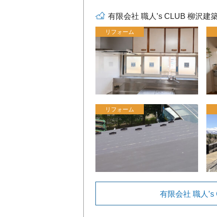
有限会社 職人’s CLUB 柳沢
リフォーム
リフォーム
有限会社 職人’