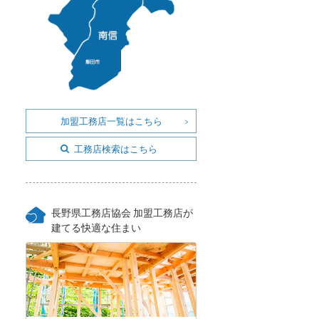
加盟工務店一覧はこちら
工務店検索はこちら
長野県工務店協会 加盟工務店が
建てる快適な住まい