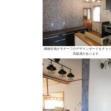
織物生地がモチーフのデザインボードをチョ
高級感があります。