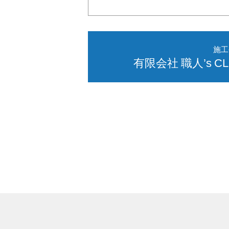
施工
有限会社 職人’s 