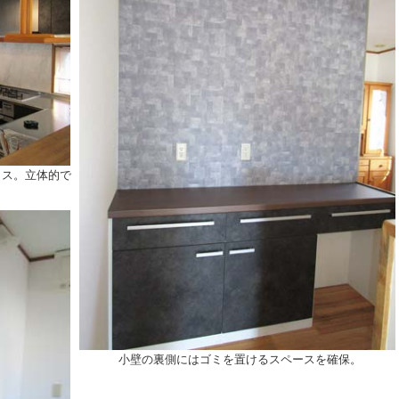
イス。立体的で
小壁の裏側にはゴミを置けるスペースを確保。