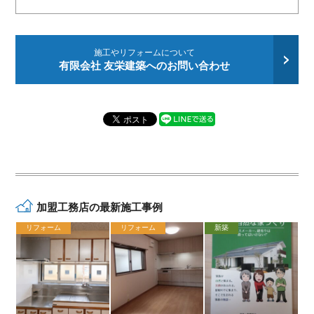
施工やリフォームについて
有限会社 友栄建築へのお問い合わせ
加盟工務店の最新施工事例
リフォーム
リフォーム
新築