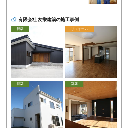
有限会社 友栄建築の施工事例
新築
リフォーム
新築
新築