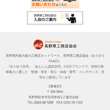
長野県内最大級の工務店ネットワーク、長野県工務店協会（ゆうゆう
Club21）
「ゆうゆう住宅」「あんしん認定住宅」の2大ブランドで、信州の気
候風土に適した「快適・安全・安心・自由・堅牢・メンテナンス」住
宅をご提供しています
【事務所】
〒390-0864
長野県松本市宮渕本村1-2 建労会館
TEL:
0263-39-7200
FAX:0263-39-7202