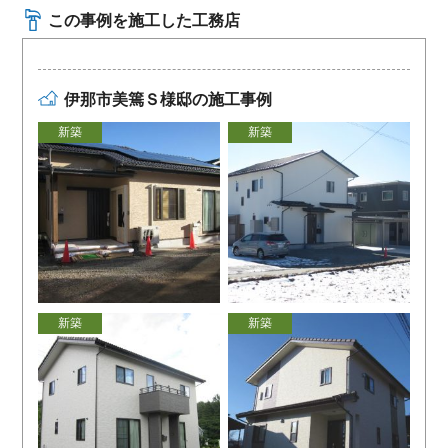
この事例を施工した工務店
伊那市美篶Ｓ様邸の施工事例
新築
新築
新築
新築