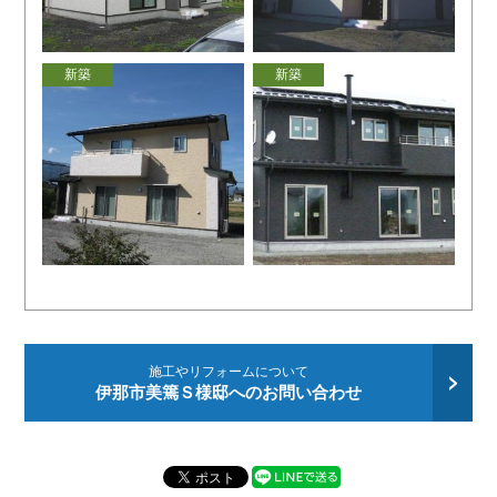
新築
新築
施工やリフォームについて
伊那市美篶Ｓ様邸へのお問い合わせ