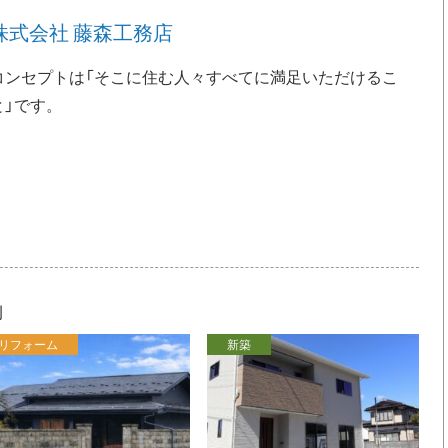
株式会社 藤森工務店
コンセプトは「そこに住む人々すべてに満足いただけるこ
と」です。
例
リフォーム
新築