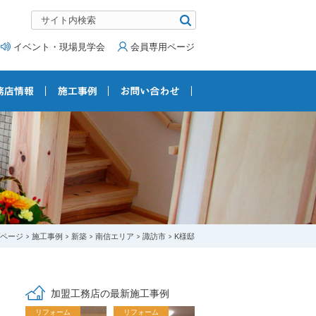
イベント・現場見学会
会員専用ページ
ページ
施工事例
新築
南信エリア
諏訪市
K様邸
加盟工務店の最新施工事例
リフォーム
リフォーム