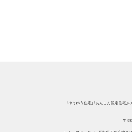
「ゆうゆう住宅」「あんしん認定住宅
〒390