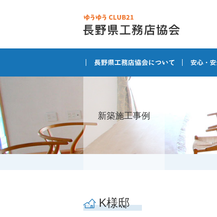
新築施工事例
K様邸