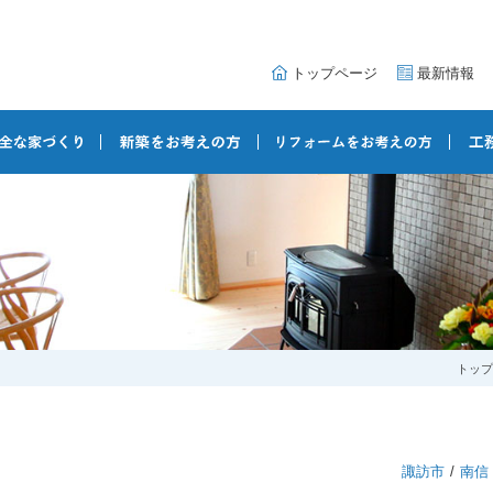
トップページ
最新情報
トップ
諏訪市
南信