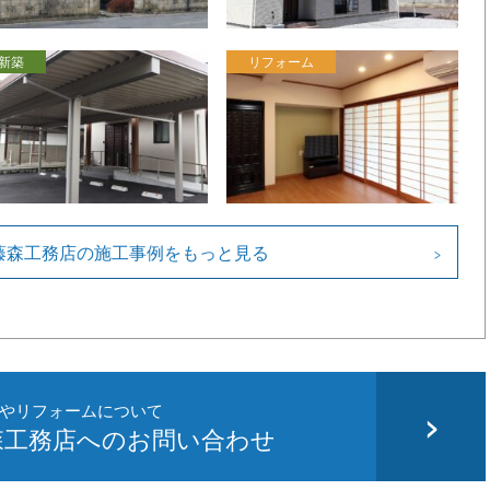
新築
リフォーム
藤森工務店の施工事例をもっと見る
やリフォームについて
森工務店へのお問い合わせ