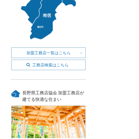
加盟工務店一覧はこちら
工務店検索はこちら
長野県工務店協会 加盟工務店が
建てる快適な住まい