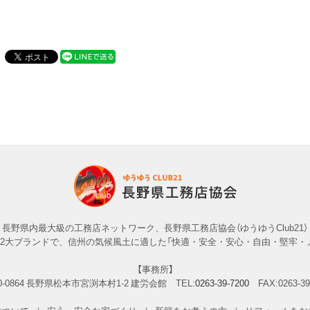
長野県内最大級の工務店ネットワーク、長野県工務店協会（ゆうゆうClub21）
」の2大ブランドで、信州の気候風土に適した「快適・安全・安心・自由・堅牢・
【事務所】
-0864
長野県松本市宮渕本村1-2 建労会館
TEL:
0263-39-7200
FAX:0263-39