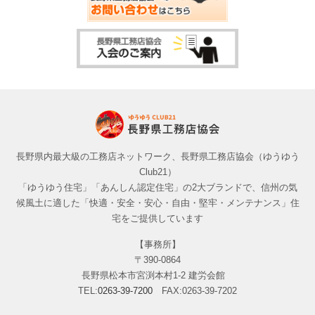
長野県内最大級の工務店ネットワーク、長野県工務店協会（ゆうゆう
Club21）
「ゆうゆう住宅」「あんしん認定住宅」の2大ブランドで、信州の気
候風土に適した「快適・安全・安心・自由・堅牢・メンテナンス」住
宅をご提供しています
【事務所】
〒390-0864
長野県松本市宮渕本村1-2 建労会館
TEL:
0263-39-7200
FAX:0263-39-7202