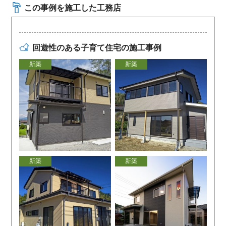
この事例を施工した工務店
回遊性のある子育て住宅の施工事例
新築
新築
新築
新築