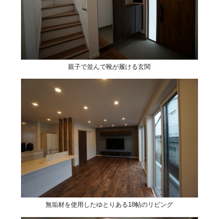
親子で並んで靴が履ける玄関
無垢材を使用したゆとりある18帖のリビング