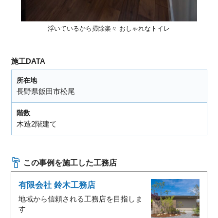
浮いているから掃除楽々 おしゃれなトイレ
施工DATA
所在地
長野県飯田市松尾
階数
木造2階建て
この事例を施工した工務店
有限会社 鈴木工務店
地域から信頼される工務店を目指しま
す