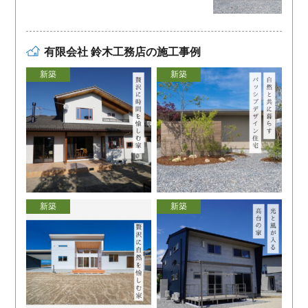
有限会社 鈴木工務店の施工事例
新築
新築
新築
新築