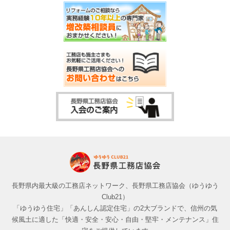
長野県内最大級の工務店ネットワーク、長野県工務店協会（ゆうゆう
Club21）
「ゆうゆう住宅」「あんしん認定住宅」の2大ブランドで、信州の気
候風土に適した「快適・安全・安心・自由・堅牢・メンテナンス」住