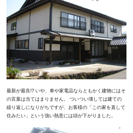
最新が最良!? いや、車や家電品ならともかく建物にはそ
の言葉は当てはまりません。 ついつい壊しては建ての
繰り返しになりがちですが、お客様の「この家を直して
住みたい」という強い熱意には頭が下がりました。