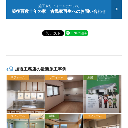
施工やリフォームについて
築後百数十年の家 古民家再生へのお問い合わせ
加盟工務店の最新施工事例
リフォーム
リフォーム
新築
リフォーム
新築
リフォーム