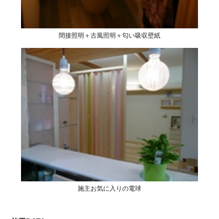
間接照明＋古風照明＋匂い吸収壁紙
施主お気に入りの電球