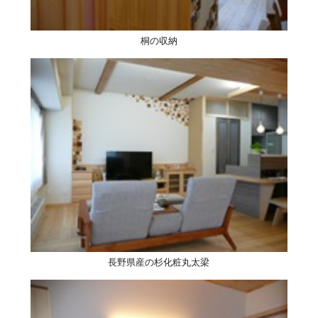
桐の収納
長野県産の杉化粧丸太梁