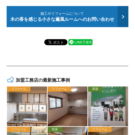
施工やリフォームについて
木の香を感じる小さな薫風ルームへのお問い合わせ
加盟工務店の最新施工事例
リフォーム
リフォーム
新築
リフォーム
新築
リフォーム