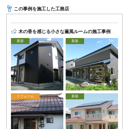
この事例を施工した工務店
木の香を感じる小さな薫風ルームの施工事例
新築
新築
リフォーム
新築