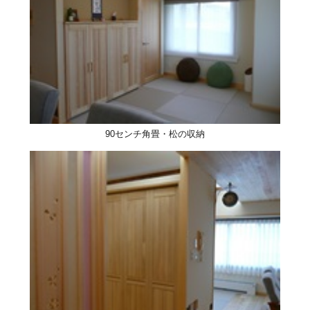
90センチ角畳・松の収納