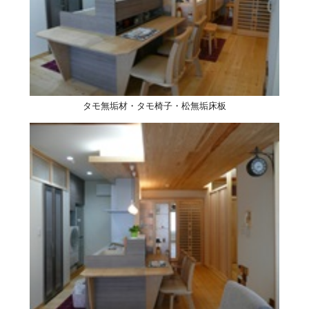
タモ無垢材・タモ椅子・松無垢床板