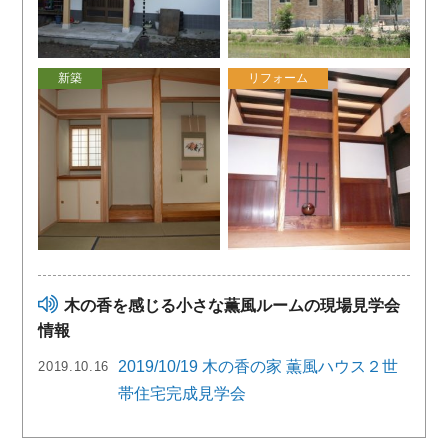
新築
リフォーム
木の香を感じる小さな薫風ルームの現場見学会
情報
2019/10/19 木の香の家 薫風ハウス２世
2019.10.16
帯住宅完成見学会