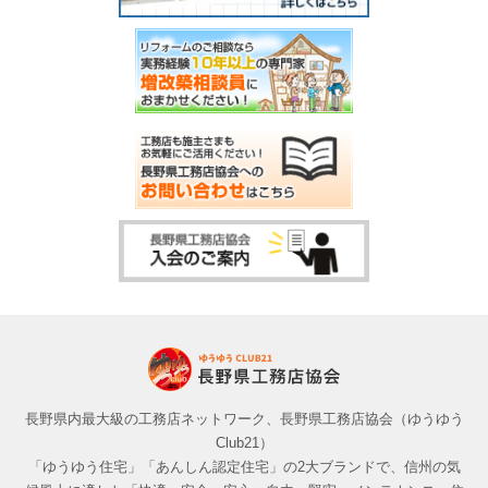
長野県内最大級の工務店ネットワーク、長野県工務店協会（ゆうゆう
Club21）
「ゆうゆう住宅」「あんしん認定住宅」の2大ブランドで、信州の気