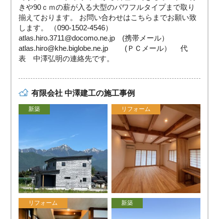
きや90ｃｍの薪が入る大型のパワフルタイプまで取り
揃えております。 お問い合わせはこちらまでお願い致
します。 （090-1502-4546）
atlas.hiro.3711@docomo.ne.jp (携帯メール）
atlas.hiro@khe.biglobe.ne.jp (ＰＣメール） 代
表 中澤弘明の連絡先です。
有限会社 中澤建工の施工事例
新築
リフォーム
リフォーム
新築