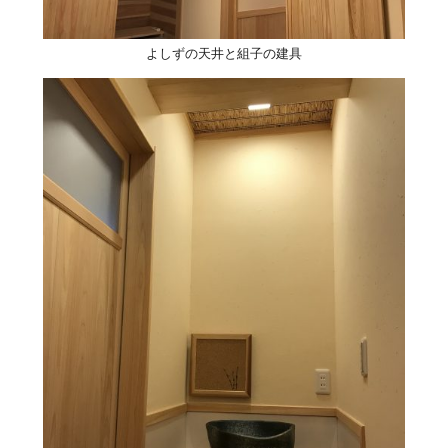
よしずの天井と組子の建具