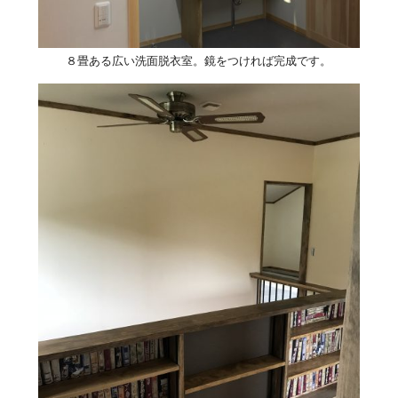
８畳ある広い洗面脱衣室。鏡をつければ完成です。