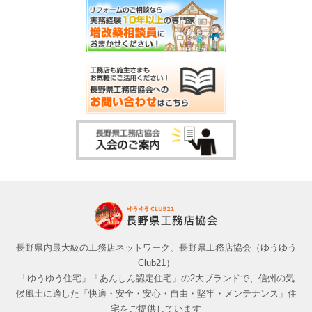
長野県内最大級の工務店ネットワーク、長野県工務店協会（ゆうゆう
Club21）
「ゆうゆう住宅」「あんしん認定住宅」の2大ブランドで、信州の気
候風土に適した「快適・安全・安心・自由・堅牢・メンテナンス」住
宅をご提供しています