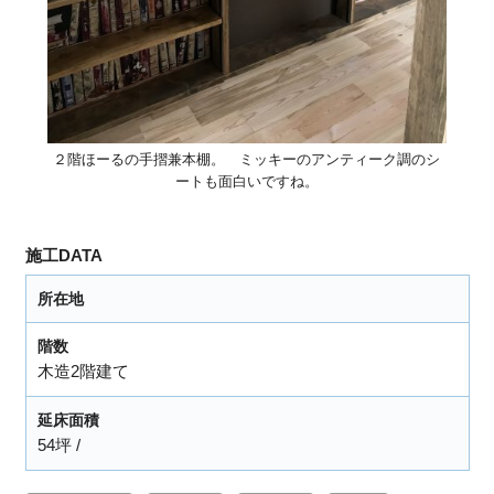
２階ほーるの手摺兼本棚。 ミッキーのアンティーク調のシ
ートも面白いですね。
施工DATA
所在地
階数
木造2階建て
延床面積
54坪