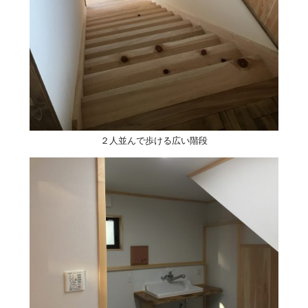
２人並んで歩ける広い階段