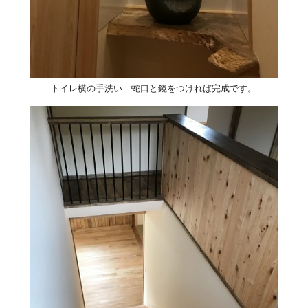
トイレ横の手洗い 蛇口と鏡をつければ完成です。