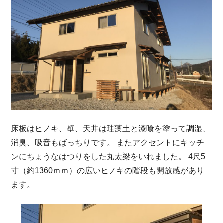
床板はヒノキ、壁、天井は珪藻土と漆喰を塗って調湿、
消臭、吸音もばっちりです。 またアクセントにキッチ
ンにちょうなはつりをした丸太梁をいれました。 4尺5
寸（約1360ｍｍ）の広いヒノキの階段も開放感があり
ます。