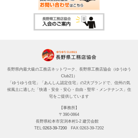
長野県内最大級の工務店ネットワーク、長野県工務店協会（ゆうゆう
Club21）
「ゆうゆう住宅」「あんしん認定住宅」の2大ブランドで、信州の気
候風土に適した「快適・安全・安心・自由・堅牢・メンテナンス」住
宅をご提供しています
【事務所】
〒390-0864
長野県松本市宮渕本村1-2 建労会館
TEL:
0263-39-7200
FAX:0263-39-7202