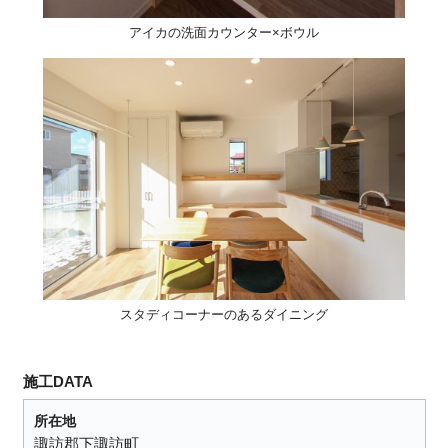
アイカの洗面カウンター×ボウル
スタディコーナーのあるダイニング
施工DATA
所在地
諏訪郡下諏訪町