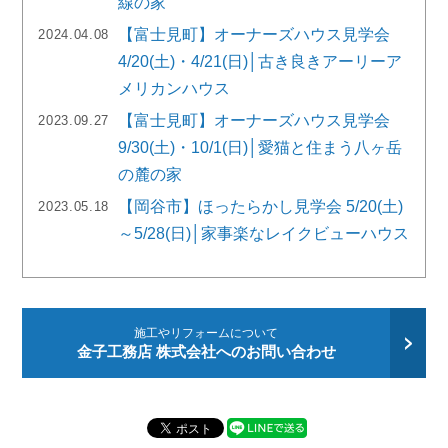
線の家
【富士見町】オーナーズハウス見学会
2024.04.08
4/20(土)・4/21(日)│古き良きアーリーア
メリカンハウス
【富士見町】オーナーズハウス見学会
2023.09.27
9/30(土)・10/1(日)│愛猫と住まう八ヶ岳
の麓の家
【岡谷市】ほったらかし見学会 5/20(土)
2023.05.18
～5/28(日)│家事楽なレイクビューハウス
施工やリフォームについて
金子工務店 株式会社へのお問い合わせ