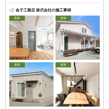
金子工務店 株式会社の施工事例
新築
新築
新築
新築