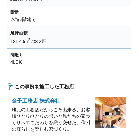
階数
木造2階建て
延床面積
2
181.40m
33.2坪
間取り
4LDK
この事例を施工した工務店
金子工務店 株式会社
地元の工務店だからこそ出来る、お客
様ひとりひとりの想いと私たちの家づ
くりへのこだわりを織り交ぜた、信州
の暮らしを楽しむ家づくり。